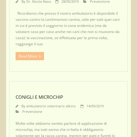
By
Dr. Nicola Nava
28/05/2019
Prevenzione
Ricordiamo che presso il nostro ambulatorio è disponibile il
vaccino contro la Leishmaniosi canina, utile per tutti quei cani
in cui è previsto il soggiorno in zona endemica (ma da
valutare caso per caso anche nei cani che non si muovono da
casa): la vaccinazione, se effettuata per la prima volta,
raggiunge il suo
Read More
CONIGLI E MICROCHIP
By
ambulatorio veterinario albino
14/05/2019
Prevenzione
Molte volte abbiamo sentito parlare di applicazione di
microchip, ma tutti sanno che in Italia è obbligatorio
solamente per la razza canina, mentre per gatti e furetti lo