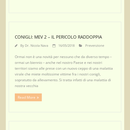
CONIGLI: MEV 2 – IL PERICOLO RADDOPPIA
By
Dr. Nicola Nava
16/05/2018
Prevenzione
Ormai non è una novità per nessuno che da diverso tempo –
ormai un biennio – anche nel nostro Paese e nei nostri
territori siamo alle prese con un nuovo ceppo di una malattia
virale che miete moltissime vittime fra i nostri conigli,
sopratutto da allevamento. Si tratta infatti di una malattia di
nostra vecchia
Read More