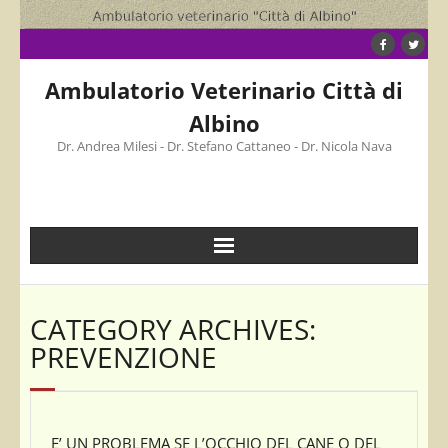
Skip
to
content
Ambulatorio Veterinario Città di
Albino
Dr. Andrea Milesi - Dr. Stefano Cattaneo - Dr. Nicola Nava
CATEGORY ARCHIVES:
PREVENZIONE
E’ UN PROBLEMA SE L’OCCHIO DEL CANE O DEL