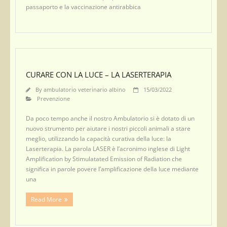
passaporto e la vaccinazione antirabbica
CURARE CON LA LUCE – LA LASERTERAPIA
By
ambulatorio veterinario albino
15/03/2022
Prevenzione
Da poco tempo anche il nostro Ambulatorio si è dotato di un
nuovo strumento per aiutare i nostri piccoli animali a stare
meglio, utilizzando la capacità curativa della luce: la
Laserterapia. La parola LASER è l’acronimo inglese di Light
Amplification by Stimulatated Emission of Radiation che
significa in parole povere l’amplificazione della luce mediante
una
Read More