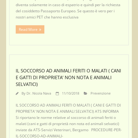
diventa solamente in caso di espatrio e quindi per la richiesta
del cosiddetto Passaporto Europeo. Se questo è vero per i
nostri amici PET che hanno esclusiva
Read More
IL SOCCORSO AD ANIMALI FERITI O MALATI ( CANI
E GATTI DI PROPRIETA’ NON NOTA E ANIMALI
SELVATICI)
By
Dr. Nicola Nava
11/10/2018
Prevenzione
IL SOCCORSO AD ANIMALI FERITI O MALATI ( CANI E GATTI DI
PROPRIETA’ NON NOTA E ANIMALI SELVATICI) ATS INFORMA
Si riportano le norme relative al soccorso di animali feriti o
malati (cani e gatti di proprietà non nota ed animali selvatici)
inviate da ATS-Servizi Veterinari, Bergamo PROCEDURE-PER-
IL-SOCCORSO-AD-ANIMALI-