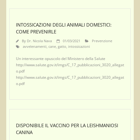
INTOSSICAZIONI DEGLI ANIMALI DOMESTICI:
COME PREVENIRLE
By
Dr. Nicola Nava
01/03/2021
Prevenzione
avvelenamenti
,
cane
,
gatto
,
intossicazioni
Un interessante opuscolo del Ministero della Salute
http://www.salute.gov.it/imgs/C_17_pubblicazioni_3020_allegat
o.pdf
http://www.salute.gov.it/imgs/C_17_pubblicazioni_3020_allegat
o.pdf
DISPONIBILE IL VACCINO PER LA LEISHMANIOSI
CANINA