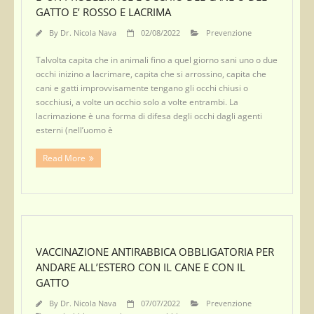
GATTO E’ ROSSO E LACRIMA
By
Dr. Nicola Nava
02/08/2022
Prevenzione
Talvolta capita che in animali fino a quel giorno sani uno o due
occhi inizino a lacrimare, capita che si arrossino, capita che
cani e gatti improvvisamente tengano gli occhi chiusi o
socchiusi, a volte un occhio solo a volte entrambi. La
lacrimazione è una forma di difesa degli occhi dagli agenti
esterni (nell’uomo è
Read More
VACCINAZIONE ANTIRABBICA OBBLIGATORIA PER
ANDARE ALL’ESTERO CON IL CANE E CON IL
GATTO
By
Dr. Nicola Nava
07/07/2022
Prevenzione