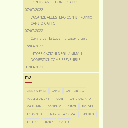
CON IL CANE E CON IL GATTO
07/07/2022
VACANZE ALL’ESTERO CON IL PROPRIO
CANE O GATTO
07/07/2022
Curare con la Luce – la Laserterapia
15/03/2022
INTOSSICAZIONI DEGLI ANIMALI
DOMESTICI: COME PREVENIRLE
01/03/2021
TAG
AGGRESSIVITÀ
ANSIA
ANTIRABBICA
AVVELENAMENTI
CANE
CANE ANZIANO
CHIRURGIA
CONIGLIO
DENTI
DOLORE
ECOGRAFIA
EMANGIOSARCOMA
ESPATRIO
ESTERO
FILARIA
GATTO