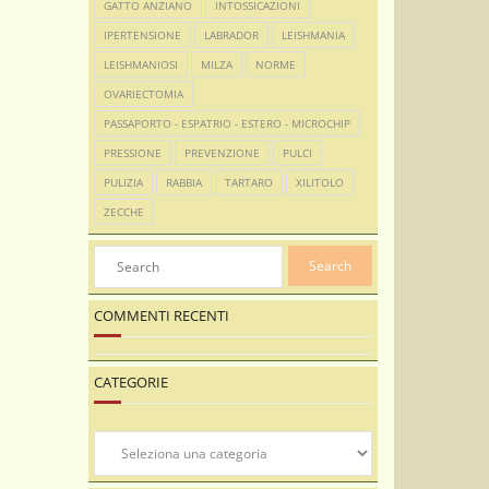
GATTO ANZIANO
INTOSSICAZIONI
IPERTENSIONE
LABRADOR
LEISHMANIA
LEISHMANIOSI
MILZA
NORME
OVARIECTOMIA
PASSAPORTO - ESPATRIO - ESTERO - MICROCHIP
PRESSIONE
PREVENZIONE
PULCI
PULIZIA
RABBIA
TARTARO
XILITOLO
ZECCHE
COMMENTI RECENTI
CATEGORIE
Categorie