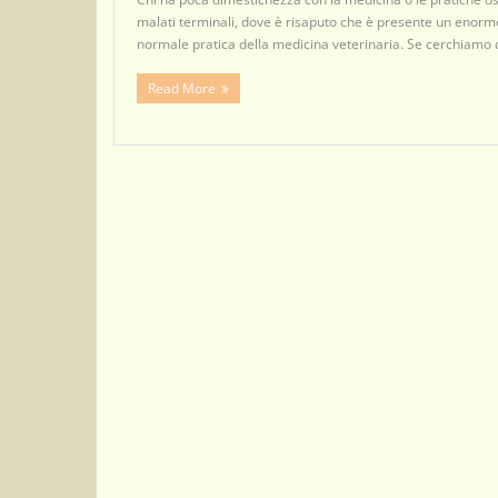
malati terminali, dove è risaputo che è presente un enorme
normale pratica della medicina veterinaria. Se cerchiamo 
Read More