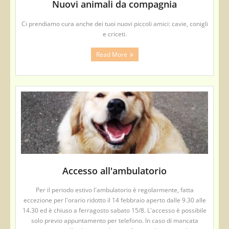
Nuovi animali da compagnia
Ci prendiamo cura anche dei tuoi nuovi piccoli amici: cavie, conigli
e criceti.
Read More
Accesso all'ambulatorio
Per il periodo estivo l'ambulatorio è regolarmente, fatta
eccezione per l'orario ridotto il 14 febbraio aperto dalle 9.30 alle
14.30 ed è chiuso a ferragosto sabato 15/8. L'accesso è possibile
solo previo appuntamento per telefono. In caso di mancata