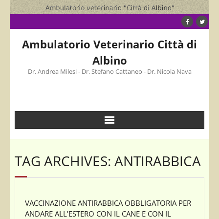
Skip
to
content
Ambulatorio Veterinario Città di
Albino
Dr. Andrea Milesi - Dr. Stefano Cattaneo - Dr. Nicola Nava
TAG ARCHIVES: ANTIRABBICA
VACCINAZIONE ANTIRABBICA OBBLIGATORIA PER
ANDARE ALL’ESTERO CON IL CANE E CON IL