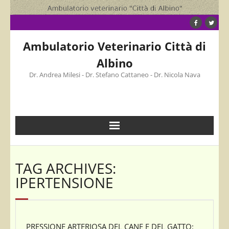
Skip
to
content
Ambulatorio Veterinario Città di
Albino
Dr. Andrea Milesi - Dr. Stefano Cattaneo - Dr. Nicola Nava
TAG ARCHIVES:
IPERTENSIONE
PRESSIONE ARTERIOSA DEL CANE E DEL GATTO: