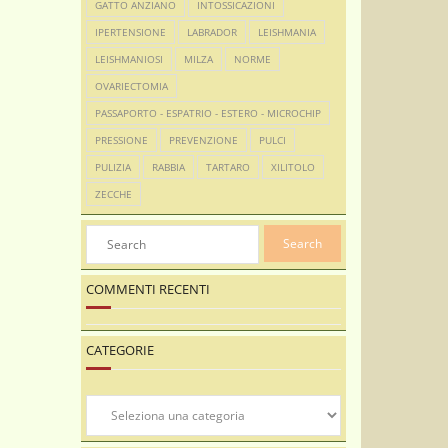
GATTO ANZIANO
INTOSSICAZIONI
IPERTENSIONE
LABRADOR
LEISHMANIA
LEISHMANIOSI
MILZA
NORME
OVARIECTOMIA
PASSAPORTO - ESPATRIO - ESTERO - MICROCHIP
PRESSIONE
PREVENZIONE
PULCI
PULIZIA
RABBIA
TARTARO
XILITOLO
ZECCHE
COMMENTI RECENTI
CATEGORIE
Categorie