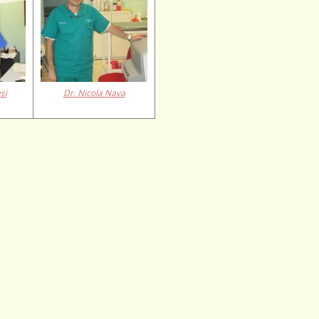
si
Dr. Nicola Nava