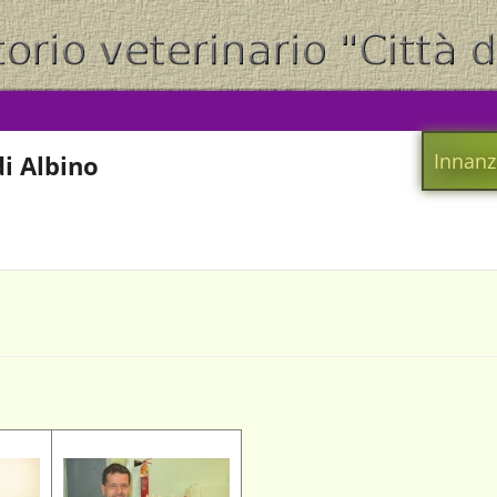
Innanz
i Albino