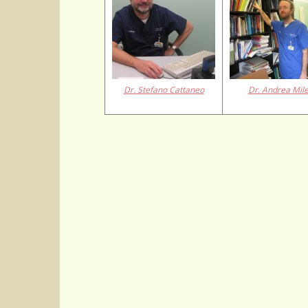
Dr. Stefano Cattaneo
Dr. Andrea Mile