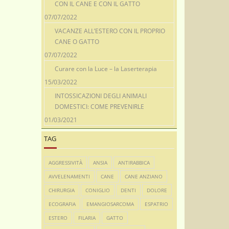
CON IL CANE E CON IL GATTO
07/07/2022
VACANZE ALL’ESTERO CON IL PROPRIO
CANE O GATTO
07/07/2022
Curare con la Luce – la Laserterapia
15/03/2022
INTOSSICAZIONI DEGLI ANIMALI
DOMESTICI: COME PREVENIRLE
01/03/2021
TAG
AGGRESSIVITÀ
ANSIA
ANTIRABBICA
AVVELENAMENTI
CANE
CANE ANZIANO
CHIRURGIA
CONIGLIO
DENTI
DOLORE
ECOGRAFIA
EMANGIOSARCOMA
ESPATRIO
ESTERO
FILARIA
GATTO