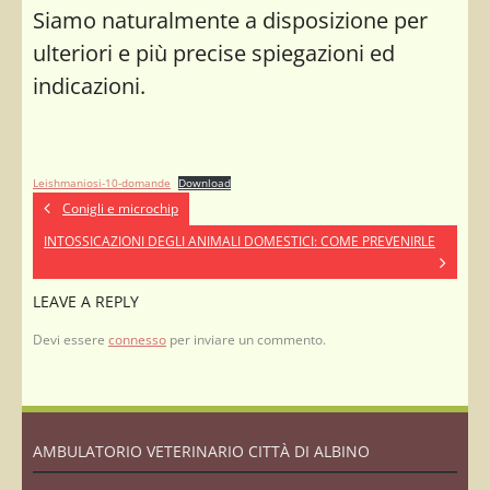
Siamo naturalmente a disposizione per
ulteriori e più precise spiegazioni ed
indicazioni.
Leishmaniosi-10-domande
Download
Conigli e microchip
INTOSSICAZIONI DEGLI ANIMALI DOMESTICI: COME PREVENIRLE
LEAVE A REPLY
Devi essere
connesso
per inviare un commento.
AMBULATORIO VETERINARIO CITTÀ DI ALBINO