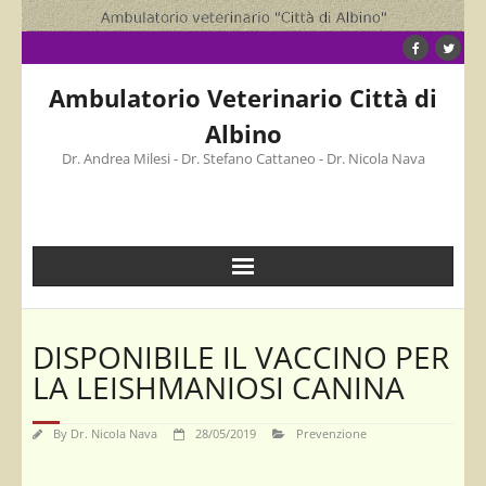
Skip
to
content
Ambulatorio Veterinario Città di
Albino
Dr. Andrea Milesi - Dr. Stefano Cattaneo - Dr. Nicola Nava
DISPONIBILE IL VACCINO PER
LA LEISHMANIOSI CANINA
By
Dr. Nicola Nava
28/05/2019
Prevenzione