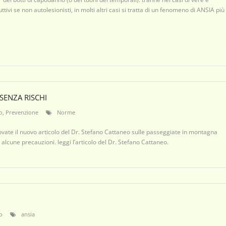
ivi se non autolesionisti, in molti altri casi si tratta di un fenomeno di ANSIA più
SENZA RISCHI
o
,
Prevenzione
Norme
ate il nuovo articolo del Dr. Stefano Cattaneo sulle passeggiate in montagna
 alcune precauzioni. leggi l’articolo del Dr. Stefano Cattaneo.
o
ansia