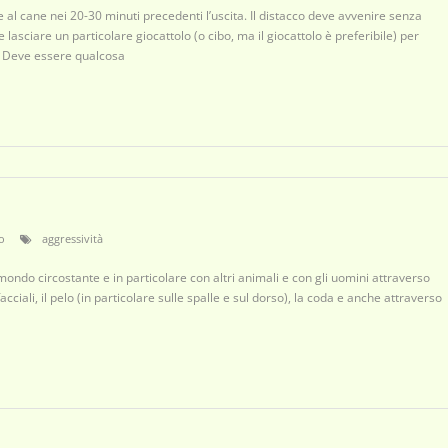
 al cane nei 20-30 minuti precedenti l’uscita. Il distacco deve avvenire senza
e lasciare un particolare giocattolo (o cibo, ma il giocattolo è preferibile) per
a. Deve essere qualcosa
o
aggressività
mondo circostante e in particolare con altri animali e con gli uomini attraverso
acciali, il pelo (in particolare sulle spalle e sul dorso), la coda e anche attraverso