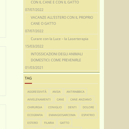
CON IL CANE E CON IL GATTO
07/07/2022
VACANZE ALL’ESTERO CON IL PROPRIO
CANE O GATTO
07/07/2022
Curare con la Luce – la Laserterapia
15/03/2022
INTOSSICAZIONI DEGLI ANIMALI
DOMESTICI: COME PREVENIRLE
01/03/2021
TAG
AGGRESSIVITÀ
ANSIA
ANTIRABBICA
AVVELENAMENTI
CANE
CANE ANZIANO
CHIRURGIA
CONIGLIO
DENTI
DOLORE
ECOGRAFIA
EMANGIOSARCOMA
ESPATRIO
ESTERO
FILARIA
GATTO