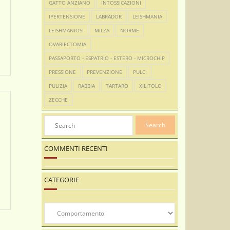
GATTO ANZIANO
INTOSSICAZIONI
IPERTENSIONE
LABRADOR
LEISHMANIA
LEISHMANIOSI
MILZA
NORME
OVARIECTOMIA
PASSAPORTO - ESPATRIO - ESTERO - MICROCHIP
PRESSIONE
PREVENZIONE
PULCI
PULIZIA
RABBIA
TARTARO
XILITOLO
ZECCHE
COMMENTI RECENTI
CATEGORIE
Categorie