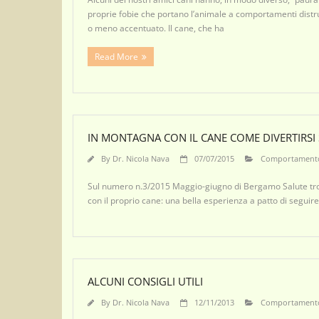
proprie fobie che portano l’animale a comportamenti distrutt
o meno accentuato. Il cane, che ha
Read More
IN MONTAGNA CON IL CANE COME DIVERTIRSI 
By
Dr. Nicola Nava
07/07/2015
Comportament
Sul numero n.3/2015 Maggio-giugno di Bergamo Salute trov
con il proprio cane: una bella esperienza a patto di seguire
ALCUNI CONSIGLI UTILI
By
Dr. Nicola Nava
12/11/2013
Comportament