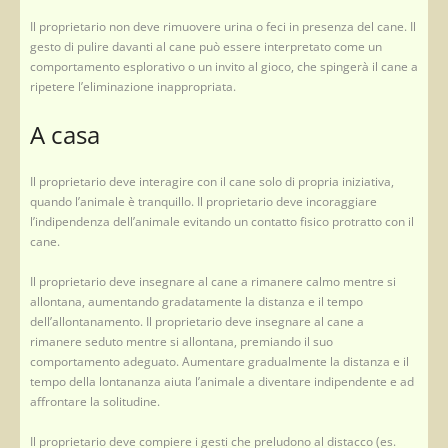
Il proprietario non deve rimuovere urina o feci in presenza del cane. Il
gesto di pulire davanti al cane può essere interpretato come un
comportamento esplorativo o un invito al gioco, che spingerà il cane a
ripetere l’eliminazione inappropriata.
A casa
Il proprietario deve interagire con il cane solo di propria iniziativa,
quando l’animale è tranquillo. Il proprietario deve incoraggiare
l’indipendenza dell’animale evitando un contatto fisico protratto con il
cane.
Il proprietario deve insegnare al cane a rimanere calmo mentre si
allontana, aumentando gradatamente la distanza e il tempo
dell’allontanamento. Il proprietario deve insegnare al cane a
rimanere seduto mentre si allontana, premiando il suo
comportamento adeguato. Aumentare gradualmente la distanza e il
tempo della lontananza aiuta l’animale a diventare indipendente e ad
affrontare la solitudine.
Il proprietario deve compiere i gesti che preludono al distacco (es.