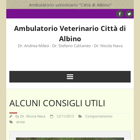
Skip
to
content
Ambulatorio Veterinario Città di
Albino
Dr. Andrea Milesi - Dr. Stefano Cattaneo - Dr. Nicola Nava
ALCUNI CONSIGLI UTILI
By
Dr. Nicola Nava
12/11/2013
Comportamento
ansia