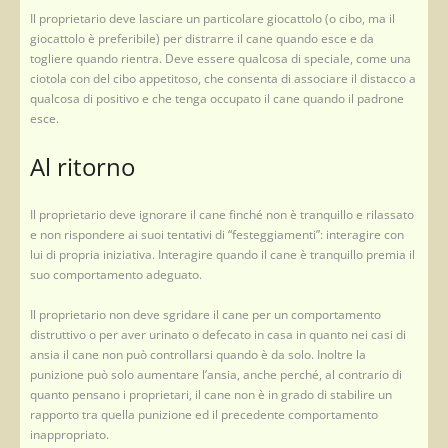
Il proprietario deve lasciare un particolare giocattolo (o cibo, ma il
giocattolo è preferibile) per distrarre il cane quando esce e da
togliere quando rientra. Deve essere qualcosa di speciale, come una
ciotola con del cibo appetitoso, che consenta di associare il distacco a
qualcosa di positivo e che tenga occupato il cane quando il padrone
esce.
Al ritorno
Il proprietario deve ignorare il cane finché non è tranquillo e rilassato
e non rispondere ai suoi tentativi di “festeggiamenti”: interagire con
lui di propria iniziativa. Interagire quando il cane è tranquillo premia il
suo comportamento adeguato.
Il proprietario non deve sgridare il cane per un comportamento
distruttivo o per aver urinato o defecato in casa in quanto nei casi di
ansia il cane non può controllarsi quando è da solo. Inoltre la
punizione può solo aumentare l’ansia, anche perché, al contrario di
quanto pensano i proprietari, il cane non è in grado di stabilire un
rapporto tra quella punizione ed il precedente comportamento
inappropriato.