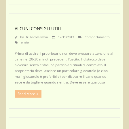
ALCUNI CONSIGLI UTILI
By
Dr. Nicola Nava
12/11/2013
Comportamento
ansia
Prima di uscire Il proprietario non deve prestare attenzione al
cane nei 20-30 minuti precedenti l’uscita. Il distacco deve
avvenire senza enfasi né particolari rituali di commiato. Il
proprietario deve lasciare un particolare giocattolo (o cibo,
ma il giocattolo è preferibile) per distrarre il cane quando
esce e da togliere quando rientra. Deve essere qualcosa
Read More