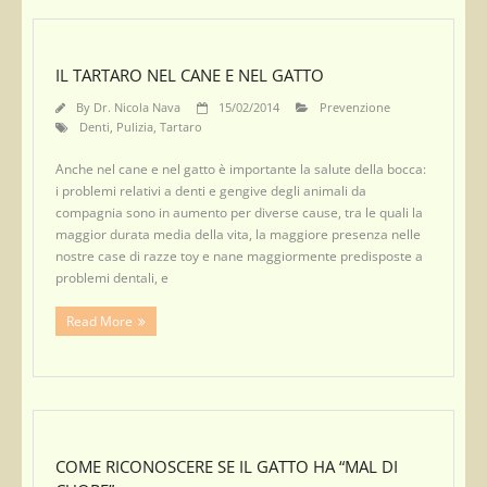
IL TARTARO NEL CANE E NEL GATTO
By
Dr. Nicola Nava
15/02/2014
Prevenzione
Denti
,
Pulizia
,
Tartaro
Anche nel cane e nel gatto è importante la salute della bocca:
i problemi relativi a denti e gengive degli animali da
compagnia sono in aumento per diverse cause, tra le quali la
maggior durata media della vita, la maggiore presenza nelle
nostre case di razze toy e nane maggiormente predisposte a
problemi dentali, e
Read More
COME RICONOSCERE SE IL GATTO HA “MAL DI