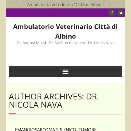
Skip
to
content
Ambulatorio Veterinario Città di
Albino
Dr. Andrea Milesi - Dr. Stefano Cattaneo - Dr. Nicola Nava
AUTHOR ARCHIVES: DR.
NICOLA NAVA
EMANGIOSARCOMA SPLENICO (TUMORE