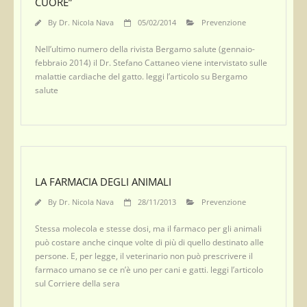
CUORE”
By
Dr. Nicola Nava
05/02/2014
Prevenzione
Nell’ultimo numero della rivista Bergamo salute (gennaio-
febbraio 2014) il Dr. Stefano Cattaneo viene intervistato sulle
malattie cardiache del gatto. leggi l’articolo su Bergamo
salute
LA FARMACIA DEGLI ANIMALI
By
Dr. Nicola Nava
28/11/2013
Prevenzione
Stessa molecola e stesse dosi, ma il farmaco per gli animali
può costare anche cinque volte di più di quello destinato alle
persone. E, per legge, il veterinario non può prescrivere il
farmaco umano se ce n’è uno per cani e gatti. leggi l’articolo
sul Corriere della sera