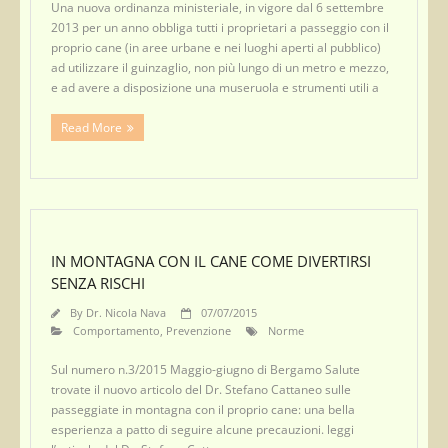
Una nuova ordinanza ministeriale, in vigore dal 6 settembre
2013 per un anno obbliga tutti i proprietari a passeggio con il
proprio cane (in aree urbane e nei luoghi aperti al pubblico)
ad utilizzare il guinzaglio, non più lungo di un metro e mezzo,
e ad avere a disposizione una museruola e strumenti utili a
Read More
IN MONTAGNA CON IL CANE COME DIVERTIRSI
SENZA RISCHI
By
Dr. Nicola Nava
07/07/2015
Comportamento
,
Prevenzione
Norme
Sul numero n.3/2015 Maggio-giugno di Bergamo Salute
trovate il nuovo articolo del Dr. Stefano Cattaneo sulle
passeggiate in montagna con il proprio cane: una bella
esperienza a patto di seguire alcune precauzioni. leggi