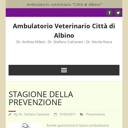
Skip
to
content
Ambulatorio Veterinario Città di
Albino
Dr. Andrea Milesi - Dr. Stefano Cattaneo - Dr. Nicola Nava
STAGIONE DELLA
PREVENZIONE
By
Dr. Stefano Cattaneo
01/03/2011
Prevenzione
Anche quest’anno il nostro ambulatorio