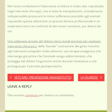
Nel nostro ambulatorio l’attenzione al dolore è molto alta: soprattutto
negli interventi chirurgici, ma in tutte le manipolazioni, consideriamo
indispensabile provocare la minor sofferenza possibile agli animali
reputando questa attenzione un preciso dovere professionale e un
imperativo etico nei confronti di altri esseri senzienti, pur diversi da
noi.
Una adeguata terapia del dolore viene quindi prevista per qualsiasi
intervento chirurgico
, dalla “banale” castrazione del gatto maschio
agli interventi ortopedici molto dolorosi: una terapia analgesica che
intervenga già prima che l’animale venga addormentato, che
protegga dal dolore l’organismo anche durante l’anestesia e che
prosegua per il periodo postoperatorio.
VETCARD: PREVENZIONE INNANZITUTTO
LA FILARIOSI
LEAVE A REPLY
Devi essere
connesso
per inviare un commento.