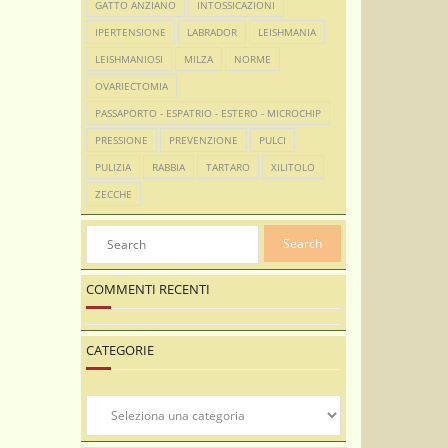
GATTO ANZIANO
INTOSSICAZIONI
IPERTENSIONE
LABRADOR
LEISHMANIA
LEISHMANIOSI
MILZA
NORME
OVARIECTOMIA
PASSAPORTO - ESPATRIO - ESTERO - MICROCHIP
PRESSIONE
PREVENZIONE
PULCI
PULIZIA
RABBIA
TARTARO
XILITOLO
ZECCHE
COMMENTI RECENTI
CATEGORIE
Categorie