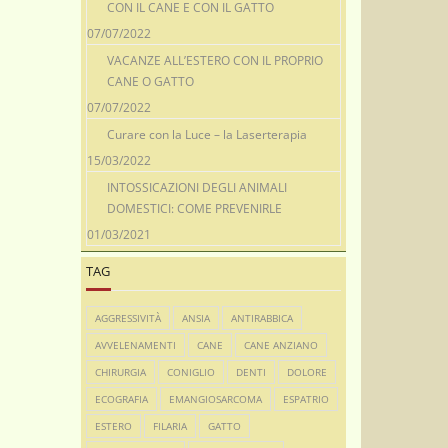
CON IL CANE E CON IL GATTO
07/07/2022
VACANZE ALL’ESTERO CON IL PROPRIO
CANE O GATTO
07/07/2022
Curare con la Luce – la Laserterapia
15/03/2022
INTOSSICAZIONI DEGLI ANIMALI
DOMESTICI: COME PREVENIRLE
01/03/2021
TAG
AGGRESSIVITÀ
ANSIA
ANTIRABBICA
AVVELENAMENTI
CANE
CANE ANZIANO
CHIRURGIA
CONIGLIO
DENTI
DOLORE
ECOGRAFIA
EMANGIOSARCOMA
ESPATRIO
ESTERO
FILARIA
GATTO